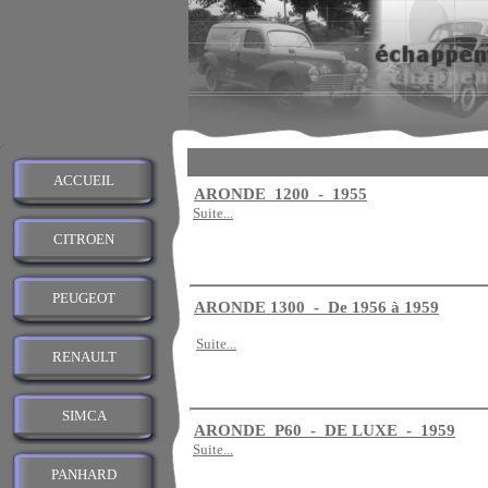
ACCUEIL
ARONDE 1200 - 1955
Suite...
CITROEN
PEUGEOT
ARONDE 1300 - De 1956 à 1959
Suite...
RENAULT
SIMCA
ARONDE P60 - DE LUXE - 1959
Suite...
PANHARD